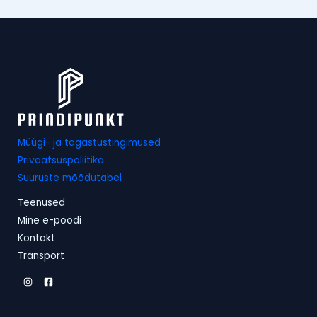
Müügi- ja tagastustingimused
Privaatsuspoliitika
Suuruste mõõdutabel
Teenused
Mine e-poodi
Kontakt
Transport