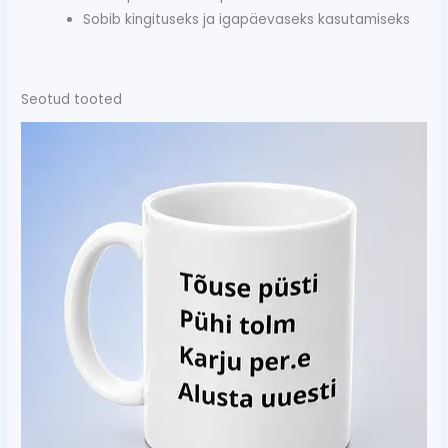
Sobib kingituseks ja igapäevaseks kasutamiseks
Seotud tooted