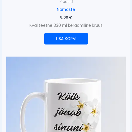
Kruusid
Namaste
8,00
€
Kvaliteetne 330 ml keraamiline kruus
LISA KORVI