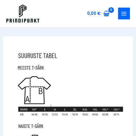
Skip
to
0,00
€
content