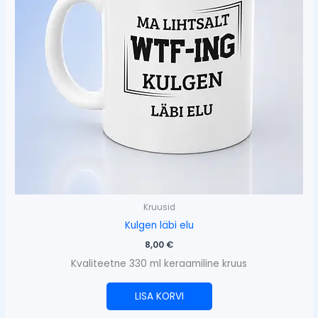
Kruusid
Kulgen läbi elu
8,00
€
Kvaliteetne 330 ml keraamiline kruus
LISA KORVI