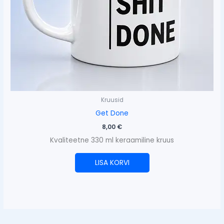
Kruusid
Get Done
8,00
€
Kvaliteetne 330 ml keraamiline kruus
LISA KORVI