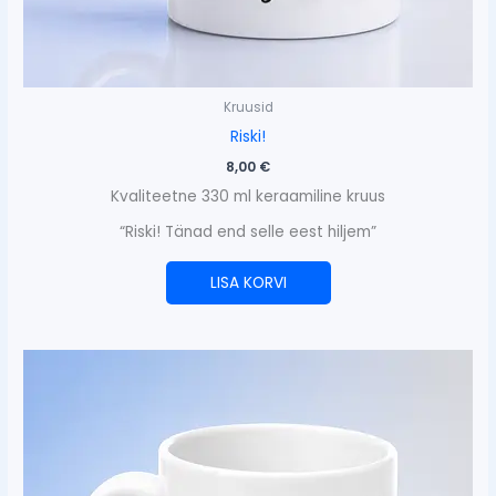
Kruusid
Riski!
8,00
€
Kvaliteetne 330 ml keraamiline kruus
“Riski! Tänad end selle eest hiljem”
LISA KORVI