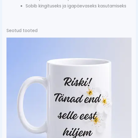
Sobib kingituseks ja igapäevaseks kasutamiseks
Seotud tooted