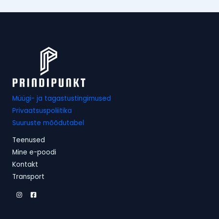
Müügi- ja tagastustingimused
Privaatsuspoliitika
Suuruste mõõdutabel
Teenused
Mine e-poodi
Kontakt
Transport