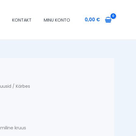
0,00
€
T
KONTAKT
MINU KONTO
ruusid
/ Kärbes
miline kruus