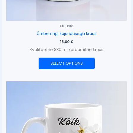
Kruusid
Ümberringi kujundusega kruus
15,00
€
Kvaliteetne 330 ml keraamiline kruus
SELECT OPTIONS