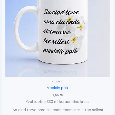
Kruusid
Meeldiv paik
8,00
€
Kvaliteetne 330 ml keraamiline kruus
“Sa elad terve oma elu enda sisemuses – tee sellest