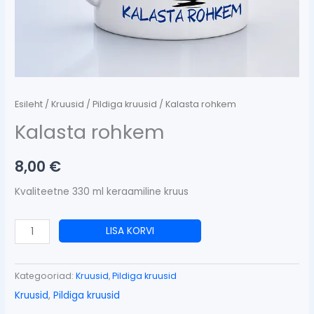
Esileht
/
Kruusid
/
Pildiga kruusid
/ Kalasta rohkem
Kalasta rohkem
8,00
€
Kvaliteetne 330 ml keraamiline kruus
LISA KORVI
Kategooriad:
Kruusid
,
Pildiga kruusid
Kruusid
,
Pildiga kruusid