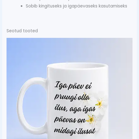
Sobib kingituseks ja igapäevaseks kasutamiseks
Seotud tooted