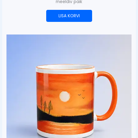
meeldiv paik
LISA KORVI