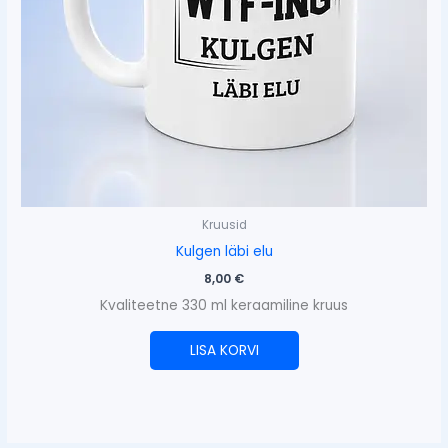
Kruusid
Kulgen läbi elu
8,00
€
Kvaliteetne 330 ml keraamiline kruus
LISA KORVI