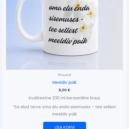
Kruusid
Meeldiv paik
8,00
€
Kvaliteetne 330 ml keraamiline kruus
“Sa elad terve oma elu enda sisemuses – tee sellest
meeldiv paik
LISA KORVI