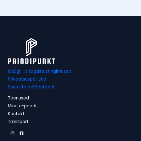
Müügi- ja tagastustingimused
Privaatsuspoliitika
Suuruste mõõdutabel
Teenused
Mine e-poodi
Kontakt
Transport