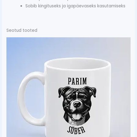
Sobib kingituseks ja igapäevaseks kasutamiseks
Seotud tooted