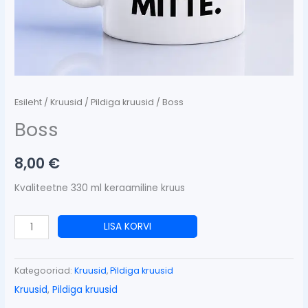
Esileht
/
Kruusid
/
Pildiga kruusid
/ Boss
Boss
8,00
€
Kvaliteetne 330 ml keraamiline kruus
LISA KORVI
Kategooriad:
Kruusid
,
Pildiga kruusid
Kruusid
,
Pildiga kruusid