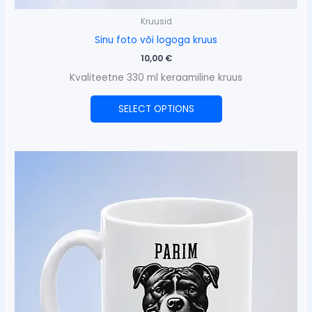
Kruusid
Sinu foto või logoga kruus
10,00
€
Kvaliteetne 330 ml keraamiline kruus
SELECT OPTIONS