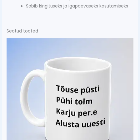
Sobib kingituseks ja igapäevaseks kasutamiseks
Seotud tooted