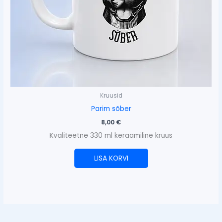
Kruusid
Parim sõber
8,00
€
Kvaliteetne 330 ml keraamiline kruus
LISA KORVI