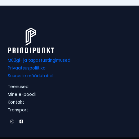
Müügi- ja tagastustingimused
Privaatsuspoliitika
Suuruste mõõdutabel
Teenused
Mine e-poodi
Kontakt
Transport